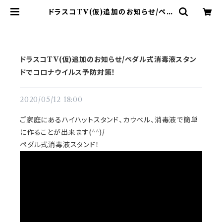
ドラスコTV(仮)追加のお知らせ/ペダ
ル式消毒液スタンドでコロナウイルス
予防対策！ | ドラム譜面(楽譜)販売専
門 ドラスコ
ドラスコTV(仮)追加のお知らせ/ペダル式消毒液スタン
ドでコロナウイルス予防対策！
2020/05/12 18:00
ご家庭にあるハイハットスタンド、カウベル、消毒液で簡単
に作ることが出来ます(^^)/
ペダル式消毒液スタンド！