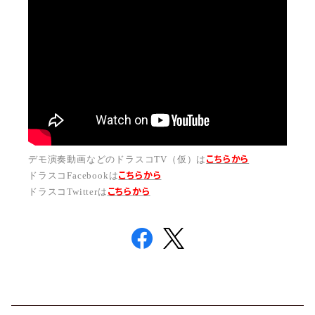
こちらから
デモ演奏動画などのドラスコTV（仮）は
こちら
から
ドラスコFacebookは
こちら
から
ドラスコTwitterは