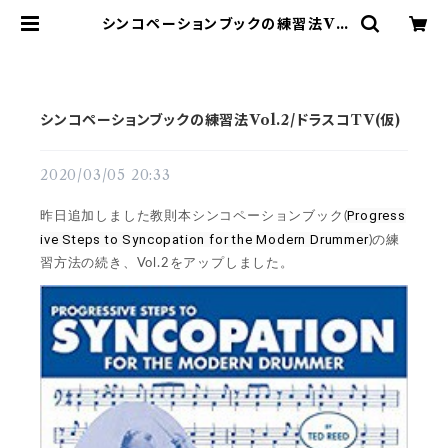
シンコペーションブックの練習法Vo
l.2/ドラスコTV(仮) | ドラム譜面(楽
譜)販売専門 ドラスコ
シンコペーションブックの練習法Vol.2/ドラスコTV(仮)
2020/03/05 20:33
Progress
昨日追加しました教則本シンコペーションブック(
ive Steps to Syncopation for the Modern Drummer
)の練
習方法の続き、Vol.2をアップしました。