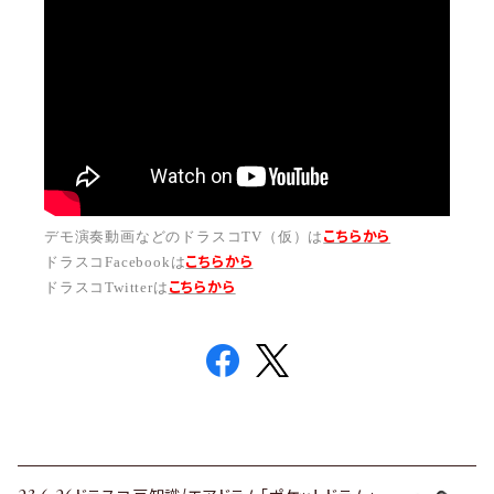
こちらから
デモ演奏動画などのドラスコTV（仮）は
こちら
から
ドラスコFacebookは
こちら
から
ドラスコTwitterは