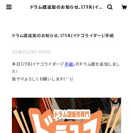
ドラム譜追加のお知らせ。175R(イナ
ゴライダー)/手紙 | ドラム譜面(楽譜)
販売専門 ドラスコ
ドラム譜追加のお知らせ。175R(イナゴライダー)/手紙
2020/02/01 00:00
本日175R(イナゴライダー)「
手紙
」のドラム譜を追加しまし
た！
皆サマよろしくお願いします(^^)/