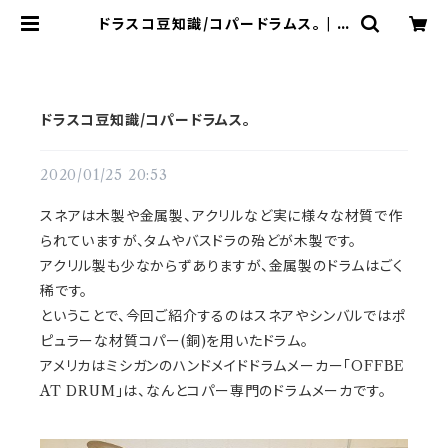
ドラスコ豆知識/コパードラムス。 | ド
ラム譜面(楽譜)販売専門 ドラスコ
ドラスコ豆知識/コパードラムス。
2020/01/25 20:53
スネアは木製や金属製、アクリルなど実に様々な材質で作
られていますが、タムやバスドラの殆どが木製です。
アクリル製も少なからずありますが、金属製のドラムはごく
稀です。
ということで、今回ご紹介するのはスネアやシンバルではポ
ピュラーな材質コパー(銅)を用いたドラム。
アメリカはミシガンのハンドメイドドラムメーカー「OFFBE
AT DRUM」は、なんとコパー専門のドラムメーカです。