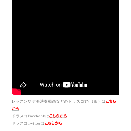
こちら
レッスンやデモ演奏動画などのドラスコTV（仮）は
から
こちら
から
ドラスコFacebookは
こちら
から
ドラスコTwitterは