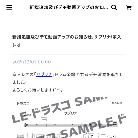
新譜追加及びデモ動画アップのお知ら
せ。サブリナ/家入レオ | ドラム譜面
(楽譜)販売専門 ドラスコ
新譜追加及びデモ動画アップのお知らせ。サブリナ/家入
レオ
2019/12/01 00:00
家入レオの「
サブリナ
」ドラム楽譜と参考デモ演奏を追加し
ました。
よろしくお願いします(^^)/