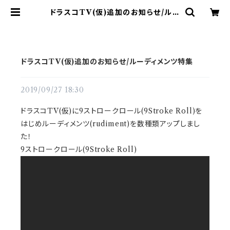
ドラスコTV(仮)追加のお知らせ/ルー
ディメンツ特集 | ドラム譜面(楽譜)販
売専門 ドラスコ
ドラスコTV(仮)追加のお知らせ/ルーディメンツ特集
2019/09/27 18:30
ドラスコTV(仮)に9ストロークロール(9Stroke Roll)を
はじめルーディメンツ(rudiment)を数種類アップしまし
た！
9ストロークロール(9Stroke Roll)