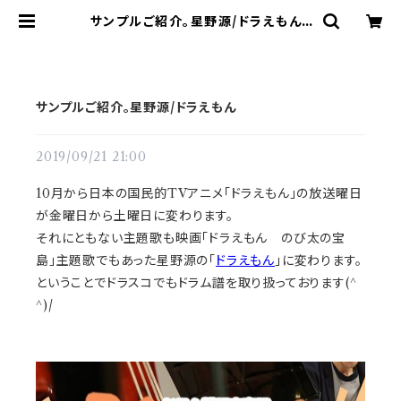
サンプルご紹介。星野源/ドラえもん |
ドラム譜面(楽譜)販売専門 ドラスコ
サンプルご紹介。星野源/ドラえもん
2019/09/21 21:00
10月から日本の国民的TVアニメ「ドラえもん」の放送曜日
が金曜日から土曜日に変わります。
それにともない主題歌も映画「ドラえもん のび太の宝
島」主題歌でもあった星野源の「
ドラえもん
」に変わります。
ということでドラスコでもドラム譜を取り扱っております(^
^)/