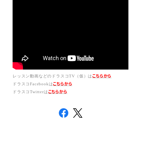
こちらから
レッスン動画などのドラスコTV（仮）は
こちら
から
ドラスコFacebookは
こちら
から
ドラスコTwitterは