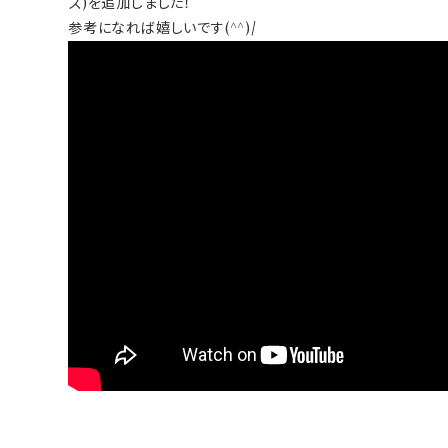
ズ)を追加しました！
参考になれば嬉しいです(^^)/