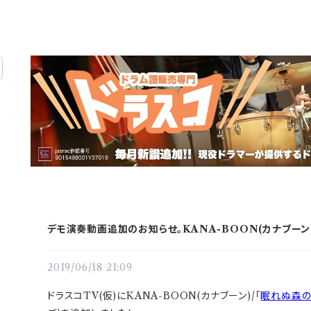
デモ演奏動画追加のお知らせ。KANA-BOON(カナブーン
2019/06/18 21:09
ドラスコTV(仮)にKANA-BOON(カナブーン)/「
眠れぬ森の