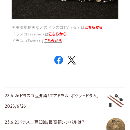
こちらから
デモ演奏動画などのドラスコTV（仮）は
こちら
から
ドラスコFacebookは
こちら
から
ドラスコTwitterは
23.6.26ドラスコ豆知識/エアドラム「ポケットドラム」
2023/6/26
23.6.21ドラスコ豆知識/最高額シンバルは？