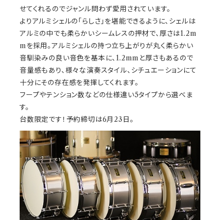
せてくれるのでジャンル問わず愛用されています。
よりアルミシェルの「らしさ」を堪能できるように、シェルは
アルミの中でも柔らかいシームレスの押材で、厚さは1.2m
mを採用。アルミシェルの持つ立ち上がりが丸く柔らかい
音馴染みの良い音色を基本に、1.2mmと厚さもあるので
音量感もあり、様々な演奏スタイル、シチュエーションにて
十分にその存在感を発揮してくれます。
フープやテンション数などの仕様違い5タイプから選べま
す。
台数限定です！予約締切は6月23日。