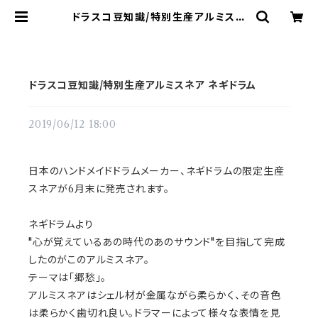
ドラスコ豆知識/特別生産アルミスネ
ア ネギドラム | ドラム譜面(楽譜)販
売専門 ドラスコ
ドラスコ豆知識/特別生産アルミスネア ネギドラム
2019/06/12 18:00
日本のハンドメイドドラムメーカー、ネギドラムの限定生産
スネアが6月末に発売されます。
ネギドラムより
"心が覚えているあの時代のあのサウンド"を目指して完成
したのがこのアルミスネア。
テーマは「郷愁」。
アルミスネアはシェル材が金属ながら柔らかく、その音色
は柔らかく歯切れ良い。ドラマーによって様々な表情を見