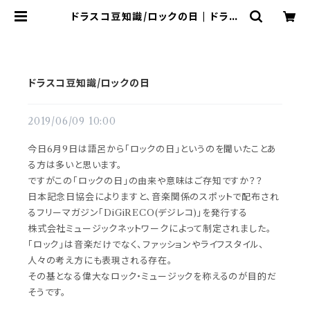
ドラスコ豆知識/ロックの日 | ドラム
譜面(楽譜)販売専門 ドラスコ
ドラスコ豆知識/ロックの日
2019/06/09 10:00
今日6月9日は語呂から「ロックの日」というのを聞いたことあ
る方は多いと思います。
ですがこの「ロックの日」の由来や意味はご存知ですか？？
日本記念日協会によりますと、音楽関係のスポットで配布され
るフリーマガジン「DiGiRECO(デジレコ)」を発行する
株式会社ミュージックネットワークによって制定されました。
「ロック」は音楽だけでなく、ファッションやライフスタイル、
人々の考え方にも表現される存在。
その基となる偉大なロック・ミュージックを称えるのが目的だ
そうです。