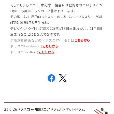
そしてもうひとつ、日本記念日協会には登録されていませんが
1月8日も実はロックの日と言われています。
その理由は世界的ロックスターのエルヴィス・プレスリー1935
(昭和10)年1月8日生まれ、
デビッド・ボウイ1947(昭和22)年1月8日生まれが、共に1月8日
生まれなことにちなんでなのです。
こちらから
デモ演奏動画などのドラスコTV（仮）は
こちら
から
ドラスコFacebookは
こちら
から
ドラスコTwitterは
23.6.26ドラスコ豆知識/エアドラム「ポケットドラム」