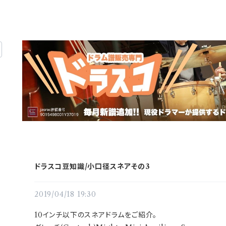
ドラスコ豆知識/小口径スネアその3
2019/04/18 19:30
10インチ以下のスネアドラムをご紹介。