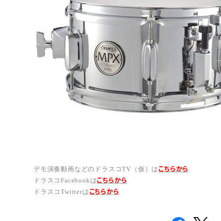
こちらから
デモ演奏動画などのドラスコTV（仮）は
こちら
から
ドラスコFacebookは
こちら
から
ドラスコTwitterは