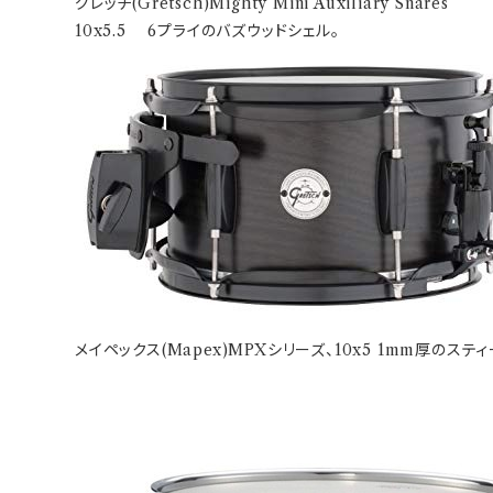
グレッチ(Gretsch)Mighty Mini Auxiliary Snares
10x5.5 6プライのバズウッドシェル。
メイペックス(Mapex)MPXシリーズ、10x5 1mm厚のスティ