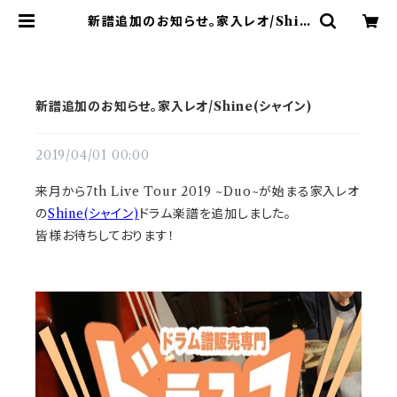
新譜追加のお知らせ。家入レオ/Shin
e(シャイン) | ドラム譜面(楽譜)販売
専門 ドラスコ
新譜追加のお知らせ。家入レオ/Shine(シャイン)
2019/04/01 00:00
来月から7th Live Tour 2019 ~Duo~が始まる家入レオ
の
Shine(シャイン)
ドラム楽譜を追加しました。
皆様お待ちしております！