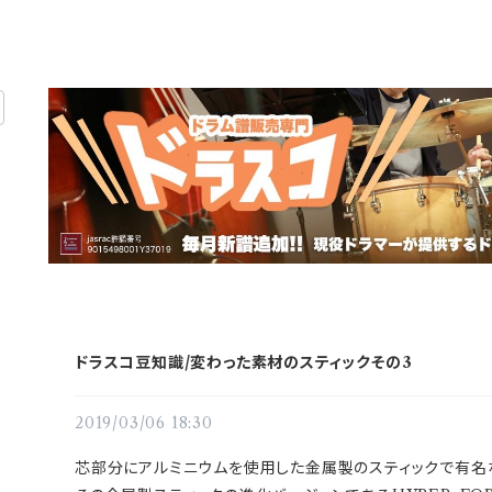
ドラスコ豆知識/変わった素材のスティックその3
2019/03/06 18:30
芯部分にアルミニウムを使用した金属製のスティックで有名な