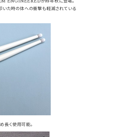
M ENGINEEREDが昨年秋に登場。
り、叩いた時の体への衝撃も軽減されている
め長く使用可能。