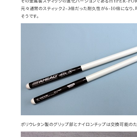
その金属製スティックの進化バージョンであるHYPER-FOR
元々通常のスティック2~3倍だった耐久性が6~10倍にな
そうです。
ポリウレタン製のグリップ部とナイロンチップは交換可能のた