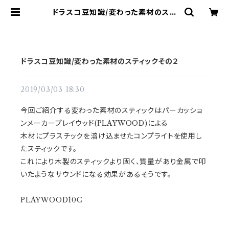
ドラスコ豆知識/変わった素材のステ
ィックその２ | ドラム譜面(楽譜)販売
専門 ドラスコ
ドラスコ豆知識/変わった素材のスティックその２
2019/03/03 18:30
今回ご紹介する変わった素材のスティックはパーカッショ
ンメーカープレイウッド(PLAYWOOD)による
木材にプラスチックを溶け込ませたコンプライトを使用し
たスティックです。
これにより木製のスティックより固く、質量があり金属で叩
いたようなサウンドになる効果があるそうです。
PLAYWOOD10C