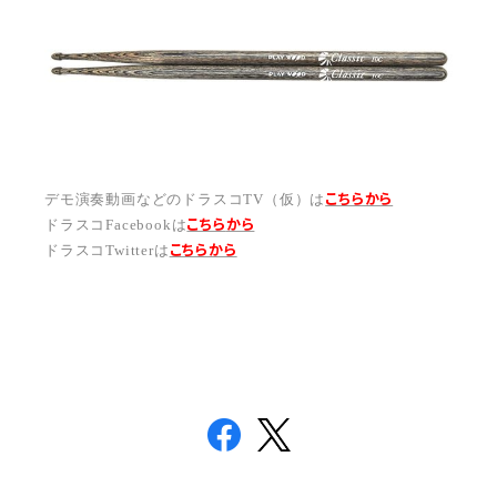
こちらから
デモ演奏動画などのドラスコTV（仮）は
こちら
から
ドラスコFacebookは
こちら
から
ドラスコTwitterは