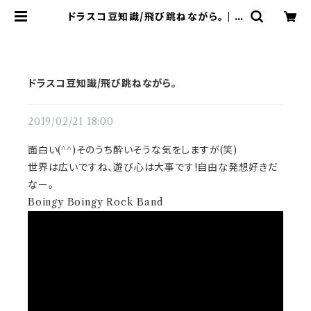
ドラスコ豆知識/飛び跳ねながら。 | ド
ラム譜面(楽譜)販売専門 ドラスコ
ドラスコ豆知識/飛び跳ねながら。
2019/02/21 18:00
面白い(^^)そのうち酔いそうな気をしますが(笑)
世界は広いですね、遊び心は大事です!自由な発想好きだ
なー。
Boingy Boingy Rock Band